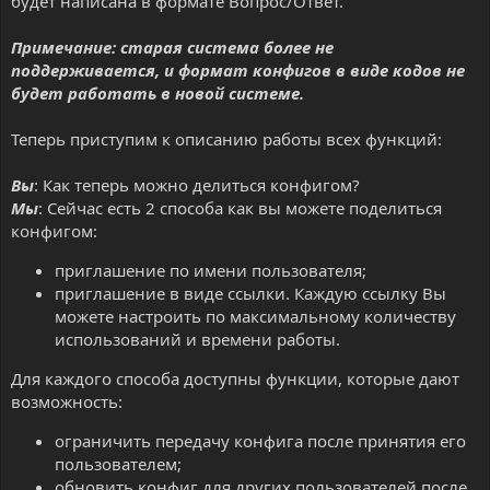
будет написана в формате Вопрос/Ответ.
Примечание: старая система более не
поддерживается, и формат конфигов в виде кодов не
будет работать в новой системе.
Теперь приступим к описанию работы всех функций:
Вы
: Как теперь можно делиться конфигом?
Мы
: Сейчас есть 2 способа как вы можете поделиться
конфигом:
приглашение по имени пользователя;
приглашение в виде ссылки. Каждую ссылку Вы
можете настроить по максимальному количеству
использований и времени работы.
Для каждого способа доступны функции, которые дают
возможность:
ограничить передачу конфига после принятия его
пользователем;
обновить конфиг для других пользователей после