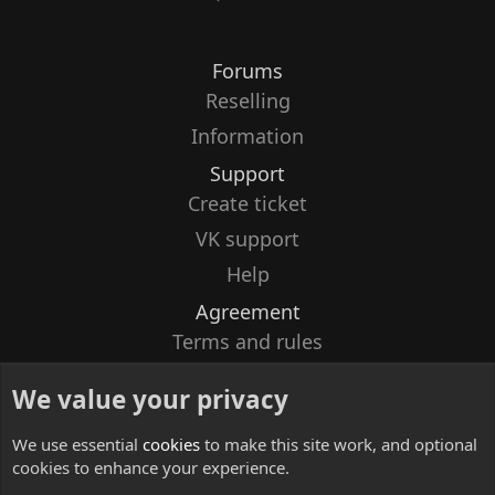
Forums
Reselling
Information
Support
Create ticket
VK support
Help
Agreement
Terms and rules
Privacy policy
We value your privacy
Contacts
We use essential
cookies
to make this site work, and optional
cookies to enhance your experience.